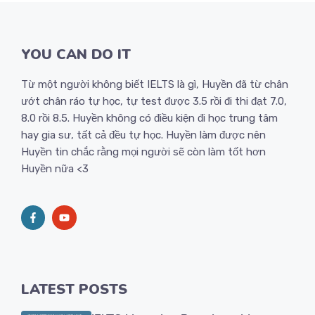
YOU CAN DO IT
Từ một người không biết IELTS là gì, Huyền đã từ chân
ướt chân ráo tự học, tự test được 3.5 rồi đi thi đạt 7.0,
8.0 rồi 8.5. Huyền không có điều kiện đi học trung tâm
hay gia sư, tất cả đều tự học. Huyền làm được nên
Huyền tin chắc rằng mọi người sẽ còn làm tốt hơn
Huyền nữa <3
LATEST POSTS