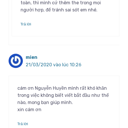
toàn, thì mình cứ thêm the trong mọi
người hợp, để tránh sai sót em nhé.
Trả lời
mien
21/03/2020 vào lúc 10:26
cám ơn Nguyễn Huyền mình rất khó khăn
trong việc không biết viết bắt đầu như thế
nào, mong bạn giúp mình.
xin cám ơn
Trả lời