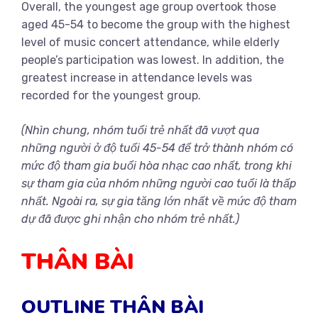
Overall, the youngest age group overtook those
aged 45-54 to become the group with the highest
level of music concert attendance, while elderly
people’s participation was lowest. In addition, the
greatest increase in attendance levels was
recorded for the youngest group.
(Nhìn chung, nhóm tuổi trẻ nhất đã vượt qua
những người ở độ tuổi 45-54 để trở thành nhóm có
mức độ tham gia buổi hòa nhạc cao nhất, trong khi
sự tham gia của nhóm những người cao tuổi là thấp
nhất. Ngoài ra, sự gia tăng lớn nhất về mức độ tham
dự đã được ghi nhận cho nhóm trẻ nhất.)
THÂN BÀI
OUTLINE THÂN BÀI