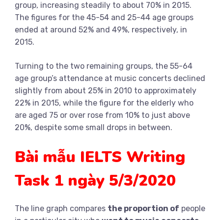
group, increasing steadily to about 70% in 2015.
The figures for the 45-54 and 25-44 age groups
ended at around 52% and 49%, respectively, in
2015.
Turning to the two remaining groups, the 55-64
age group’s attendance at music concerts declined
slightly from about 25% in 2010 to approximately
22% in 2015, while the figure for the elderly who
are aged 75 or over rose from 10% to just above
20%, despite some small drops in between.
Bài mẫu IELTS Writing
Task 1 ngày 5/3/2020
The line graph compares
the proportion of
people