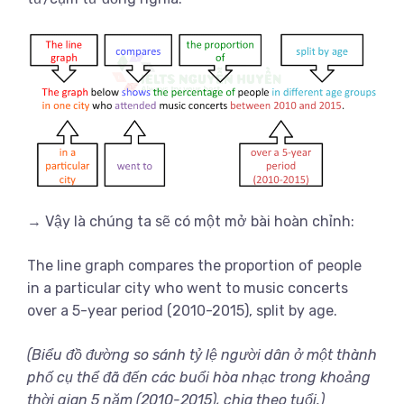
→ Vậy là chúng ta sẽ có một mở bài hoàn chỉnh:
The line graph compares the proportion of people
in a particular city who went to music concerts
over a 5-year period (2010-2015), split by age.
(Biểu đồ đường so sánh tỷ lệ người dân ở một thành
phố cụ thể đã đến các buổi hòa nhạc trong khoảng
thời gian 5 năm (2010-2015), chia theo tuổi.)