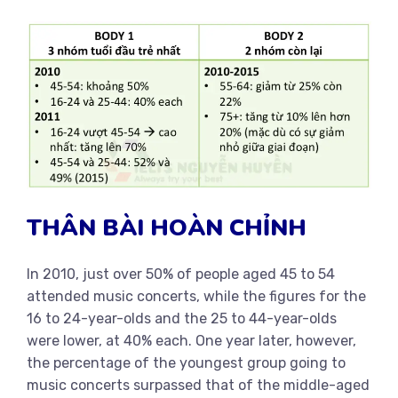
THÂN BÀI HOÀN CHỈNH
In 2010, just over 50% of people aged 45 to 54
attended music concerts, while the figures for the
16 to 24-year-olds and the 25 to 44-year-olds
were lower, at 40% each. One year later, however,
the percentage of the youngest group going to
music concerts surpassed that of the middle-aged