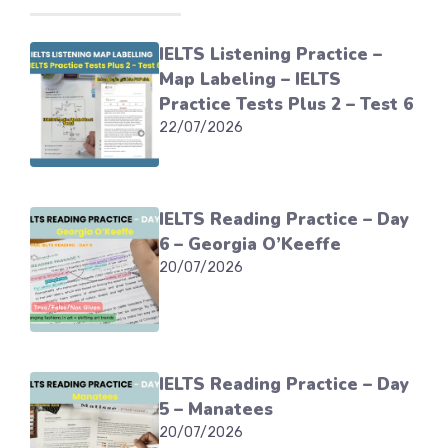
IELTS Listening Practice –
Map Labeling – IELTS
Practice Tests Plus 2 – Test 6
22/07/2026
IELTS Reading Practice – Day
6 – Georgia O’Keeffe
20/07/2026
IELTS Reading Practice – Day
5 – Manatees
20/07/2026