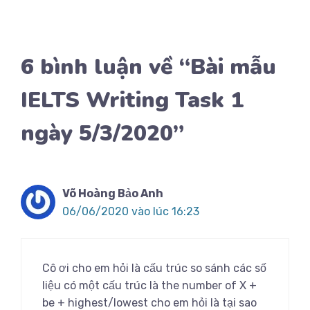
6 bình luận về “Bài mẫu
IELTS Writing Task 1
ngày 5/3/2020”
Võ Hoàng Bảo Anh
06/06/2020 vào lúc 16:23
Cô ơi cho em hỏi là cấu trúc so sánh các số
liệu có một cấu trúc là the number of X +
be + highest/lowest cho em hỏi là tại sao