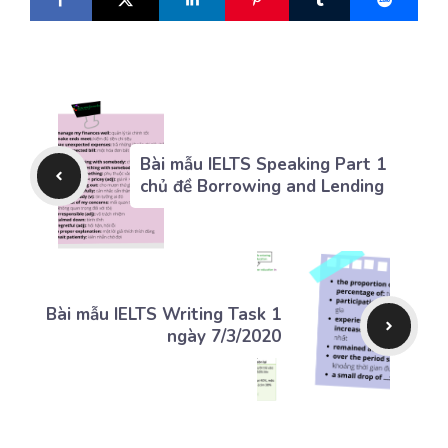
Bài mẫu IELTS Speaking Part 1
chủ đề Borrowing and Lending
Bài mẫu IELTS Writing Task 1
ngày 7/3/2020