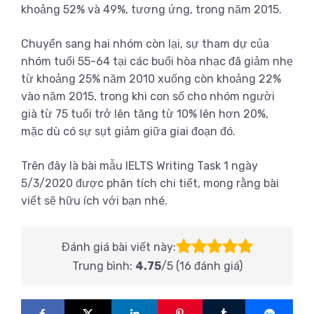
khoảng 52% và 49%, tương ứng, trong năm 2015.
Chuyển sang hai nhóm còn lại, sự tham dự của
nhóm tuổi 55-64 tại các buổi hòa nhạc đã giảm nhẹ
từ khoảng 25% năm 2010 xuống còn khoảng 22%
vào năm 2015, trong khi con số cho nhóm người
già từ 75 tuổi trở lên tăng từ 10% lên hơn 20%,
mặc dù có sự sụt giảm giữa giai đoạn đó.
Trên đây là bài mẫu IELTS Writing Task 1 ngày
5/3/2020 được phân tích chi tiết, mong rằng bài
viết sẽ hữu ích với bạn nhé.
Đánh giá bài viết này:
Trung bình:
4.75
/5 (
16
đánh giá)