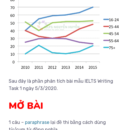
Sau đây là phần phân tích bài mẫu IELTS Writing
Task 1 ngày 5/3/2020.
MỞ BÀI
1 câu –
paraphrase
lại đề thi bằng cách dùng
từ/cụm từ đồng nghĩa.