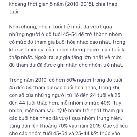
khoảng thời gian 5 năm (2010-2015), chia theo
tuổi.
Nhìn chung, nhóm tuổi trẻ nhất đã vượt qua
những người ở độ tuổi 45-54 để trở thành nhóm
có mức độ tham gia buổi hòa nhạc cao nhất, trong
khi sự tham gia của nhóm những người cao tuổi là
thấp nhất. Ngoài ra, sự gia tăng lớn nhất về mức
độ tham dự đã được ghi nhận cho nhóm trẻ nhất.
Trong năm 2010, có hơn 50% người trong độ tuổi
45 đến 54 tham dự các buổi hòa nhạc, trong khi
con số của những người từ 16 đến 24 tuổi và 25
đến 44 tuổi thấp hơn, mỗi nhóm ở mức 40%. Tuy
nhiên, một năm sau, tỷ lệ nhóm trẻ nhất tham gia
các buổi hòa nhạc đã vượt qua nhóm trung niên,
tăng dần lên khoảng 70% vào năm 2015. Các số liệu
cho các nhóm tuổi 45-54 và 25-44 kết thúc vào