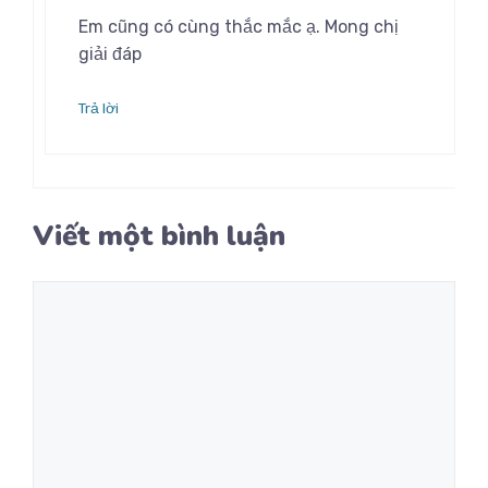
Em cũng có cùng thắc mắc ạ. Mong chị
giải đáp
Trả lời
Viết một bình luận
Bình
luận