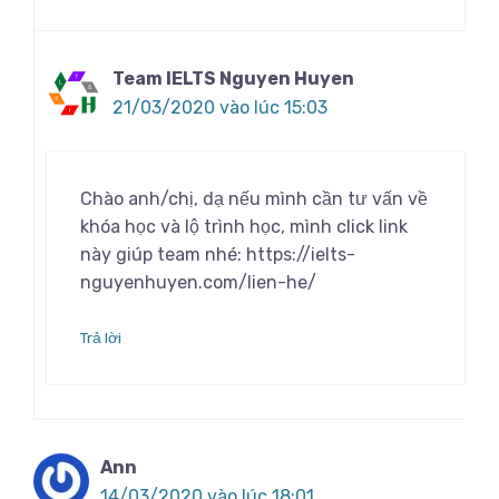
Team IELTS Nguyen Huyen
21/03/2020 vào lúc 15:03
Chào anh/chị, dạ nếu mình cần tư vấn về
khóa học và lộ trình học, mình click link
này giúp team nhé: https://ielts-
nguyenhuyen.com/lien-he/
Trả lời
Ann
14/03/2020 vào lúc 18:01