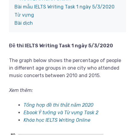
Bài mẫu IELTS Writing Task 1 ngày 5/3/2020
Từ vựng
Bài dịch
Đề thi IELTS Writing Task 1 ngày 5/3/2020
The graph below shows the percentage of people
in different age groups in one city who attended
music concerts between 2010 and 2015.
Xem thêm:
Tổng hợp đề thi thật năm 2020
Ebook Ý tưởng và Từ vựng Task 2
Khóa học IELTS Writing Online