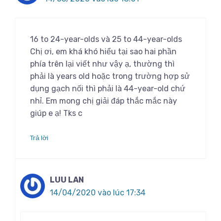
16 to 24-year-olds và 25 to 44-year-olds
Chị ơi, em khá khó hiểu tại sao hai phần
phía trên lại viết như vậy ạ, thường thì
phải là years old hoặc trong trường hợp sử
dụng gạch nối thì phải là 44-year-old chứ
nhỉ. Em mong chị giải đáp thắc mắc này
giúp e ạ! Tks c
Trả lời
LUU LAN
14/04/2020 vào lúc 17:34