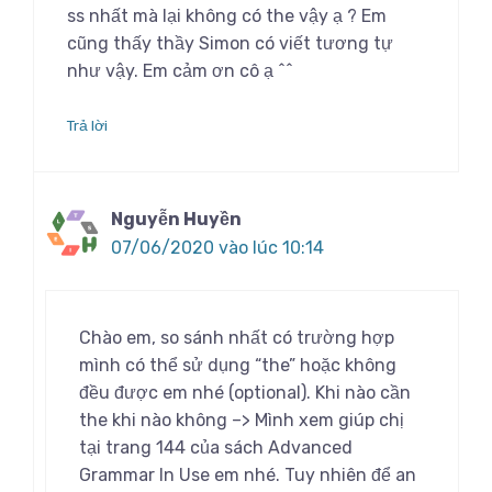
ss nhất mà lại không có the vậy ạ ? Em
cũng thấy thầy Simon có viết tương tự
như vậy. Em cảm ơn cô ạ ^^
Trả lời
Nguyễn Huyền
07/06/2020 vào lúc 10:14
Chào em, so sánh nhất có trường hợp
mình có thể sử dụng “the” hoặc không
đều được em nhé (optional). Khi nào cần
the khi nào không –> Mình xem giúp chị
tại trang 144 của sách Advanced
Grammar In Use em nhé. Tuy nhiên để an