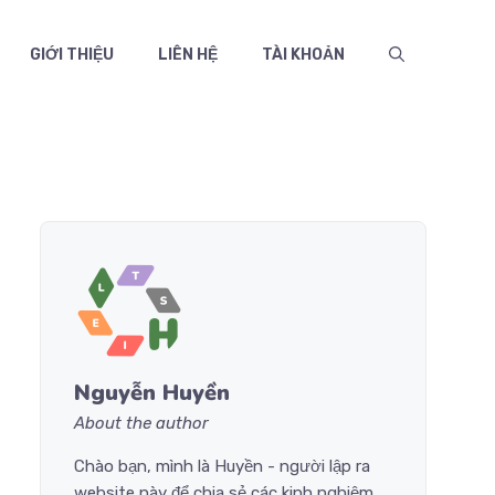
GIỚI THIỆU
LIÊN HỆ
TÀI KHOẢN
Nguyễn Huyền
About the author
Chào bạn, mình là Huyền - người lập ra
website này để chia sẻ các kinh nghiệm