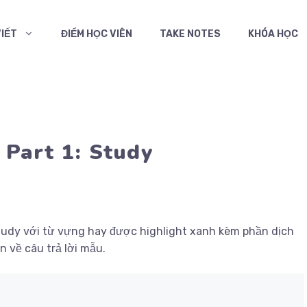
VIẾT
ĐIỂM HỌC VIÊN
TAKE NOTES
KHÓA HỌC
 Part 1: Study
Study với từ vựng hay được highlight xanh kèm phần dịch
n về câu trả lời mẫu.