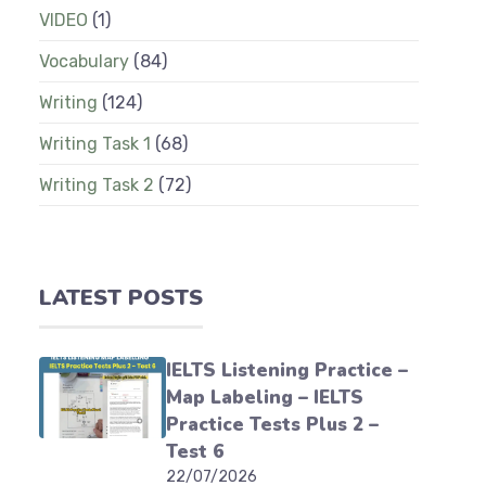
VIDEO
(1)
Vocabulary
(84)
Writing
(124)
Writing Task 1
(68)
Writing Task 2
(72)
LATEST POSTS
IELTS Listening Practice –
Map Labeling – IELTS
Practice Tests Plus 2 –
Test 6
22/07/2026