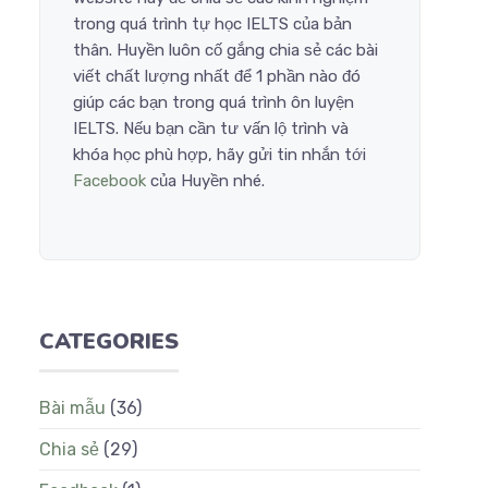
trong quá trình tự học IELTS của bản
thân. Huyền luôn cố gắng chia sẻ các bài
viết chất lượng nhất để 1 phần nào đó
giúp các bạn trong quá trình ôn luyện
IELTS. Nếu bạn cần tư vấn lộ trình và
khóa học phù hợp, hãy gửi tin nhắn tới
Facebook
của Huyền nhé.
CATEGORIES
Bài mẫu
(36)
Chia sẻ
(29)