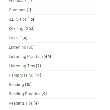
Feedback
(1)
Grammar
(1)
IELTS tips
(16)
Kỹ năng
(263)
Level 1
(4)
Listening
(55)
Listening Practice
(46)
Listening Tips
(7)
Paraphrasing
(14)
Reading
(15)
Reading Practice
(9)
Reading Tips
(4)