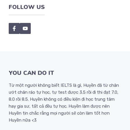
FOLLOW US
YOU CAN DO IT
Từ một người không biết IELTS là gì, Huyền đã từ chân
ướt chân ráo tự học, tự test được 3.5 rồi đi thi đạt 7.0,
8.0 rồi 8.5. Huyền không có điều kiện đi học trung tâm
hay gia sư, tất cả đều tự học. Huyền làm được nên
Huyền tin chắc rằng mọi người sẽ còn làm tốt hơn
Huyền nữa <3