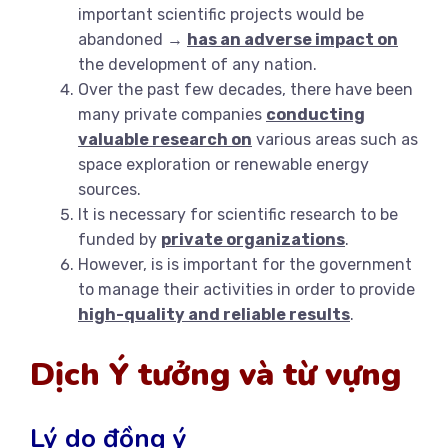
important scientific projects would be
abandoned →
has an adverse impact on
the development of any nation.
Over the past few decades, there have been
many private companies
conducting
valuable research on
various areas such as
space exploration or renewable energy
sources.
It is necessary for scientific research to be
funded by
private organizations
.
However, is is important for the government
to manage their activities in order to provide
high-quality and reliable results
.
Dịch Ý tưởng và từ vựng
Lý do đồng ý