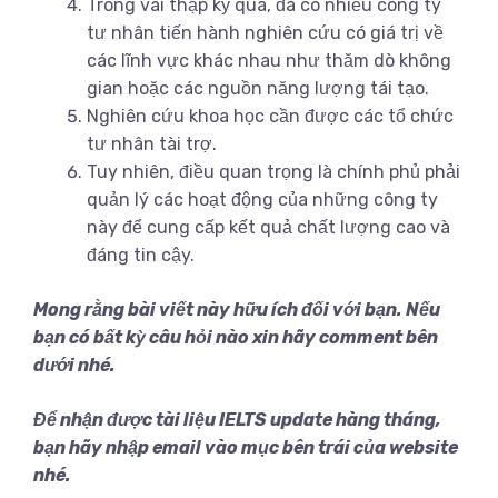
Trong vài thập kỷ qua, đã có nhiều công ty
tư nhân tiến hành nghiên cứu có giá trị về
các lĩnh vực khác nhau như thăm dò không
gian hoặc các nguồn năng lượng tái tạo.
Nghiên cứu khoa học cần được các tổ chức
tư nhân tài trợ.
Tuy nhiên, điều quan trọng là chính phủ phải
quản lý các hoạt động của những công ty
này để cung cấp kết quả chất lượng cao và
đáng tin cậy.
Mong rằng bài viết này hữu ích đối với bạn. Nếu
bạn có bất kỳ câu hỏi nào xin hãy comment bên
dưới nhé.
Để nhận được tài liệu IELTS update hàng tháng,
bạn hãy nhập email vào mục bên trái của website
nhé.