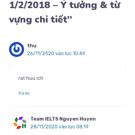
1/2/2018 – Ý tưởng & từ
vựng chi tiết”
thu
26/11/2020 vào lúc 10:49
rat huu ich
Trả lời
Team IELTS Nguyen Huyen
28/11/2020 vào lúc 08:19