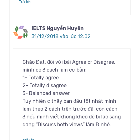
Trả lời
IELTS Nguyễn Huyền
31/12/2018 vào lúc 12:02
Chào Đạt, đối với bài Agree or Disagree,
mình có 3 cách làm cơ bản:
1- Totally agree
2- Totally disagree
3- Balanced answer
Tuy nhiên c thấy ban đầu tốt nhất mình
làm theo 2 cách trên trước đã, còn cách
3 nếu mình viết không khéo dễ bị lạc sang
dạng “Discuss both views” lắm Đ nhé.