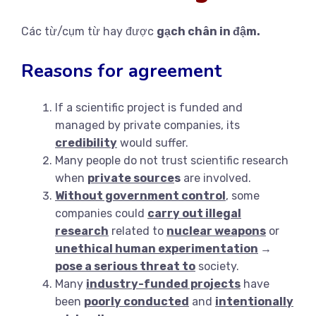
Các từ/cụm từ hay được
gạch chân in đậm.
Reasons for agreement
If a scientific project is funded and
managed by private companies, its
credibility
would suffer.
Many people do not trust scientific research
when
private source
s
are involved.
Without government control
, some
companies could
carry out illegal
research
related to
nuclear weapons
or
unethical human experimentation
→
pose a serious threat to
society.
Many
industry-funded projects
have
been
poorly conducted
and
intentionally