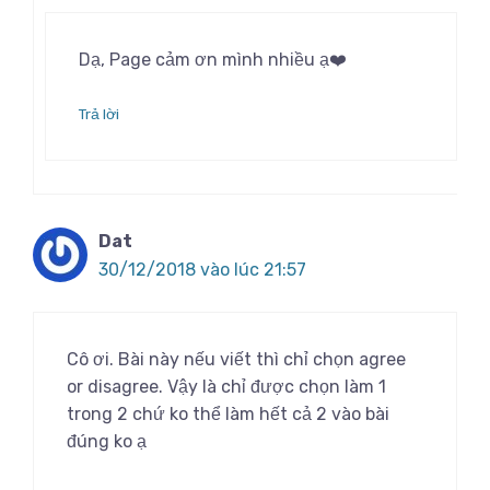
Dạ, Page cảm ơn mình nhiều ạ❤️
Trả lời
Dat
30/12/2018 vào lúc 21:57
Cô ơi. Bài này nếu viết thì chỉ chọn agree
or disagree. Vậy là chỉ được chọn làm 1
trong 2 chứ ko thể làm hết cả 2 vào bài
đúng ko ạ