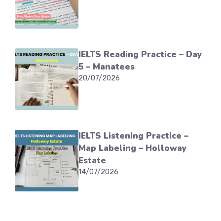
IELTS Reading Practice – Day
5 – Manatees
20/07/2026
IELTS Listening Practice –
Map Labeling – Holloway
Estate
14/07/2026