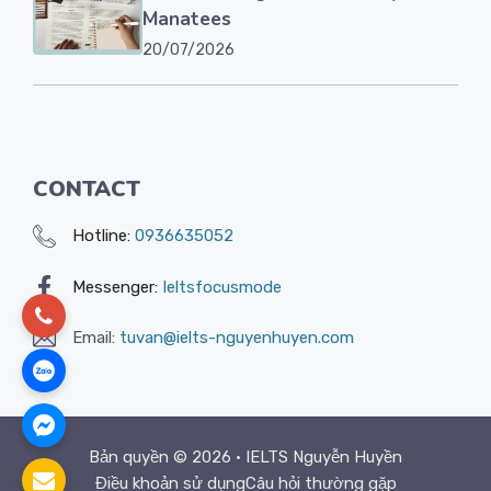
Manatees
20/07/2026
CONTACT
Hotline:
0936635052
Messenger:
Ieltsfocusmode
Email:
tuvan@ielts-nguyenhuyen.com
Bản quyền © 2026 •
IELTS Nguyễn Huyền
Điều khoản sử dụng
Câu hỏi thường gặp