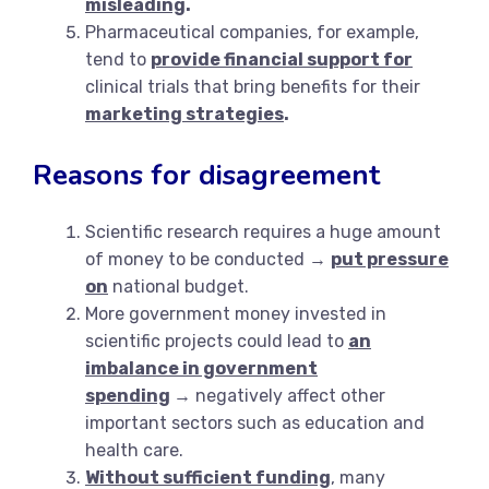
misleading
.
Pharmaceutical companies, for example,
tend to
provide financial support for
clinical trials that bring benefits for their
marketing strategies
.
Reasons for disagreement
Scientific research requires a huge amount
of money to be conducted →
put pressure
on
national budget.
More government money invested in
scientific projects could lead to
an
imbalance in government
spending
→
negatively affect other
important sectors such as education and
health care.
Without sufficient funding
, many