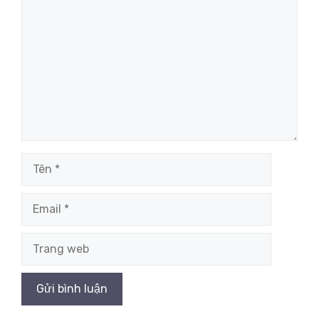
luận
Tên
Email
Trang
web