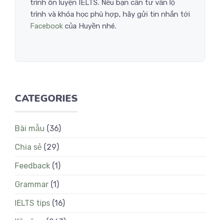
trình ôn luyện IELTS. Nếu bạn cần tư vấn lộ
trình và khóa học phù hợp, hãy gửi tin nhắn tới
Facebook
của Huyền nhé.
CATEGORIES
Bài mẫu
(36)
Chia sẻ
(29)
Feedback
(1)
Grammar
(1)
IELTS tips
(16)