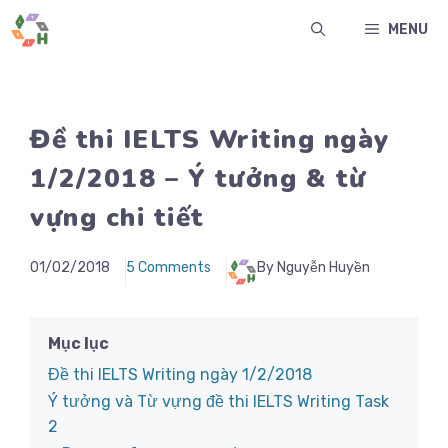
Chuyển
MENU
đến
nội
dung
Đề thi IELTS Writing ngày
1/2/2018 – Ý tưởng & từ
vựng chi tiết
01/02/2018
5 Comments
By Nguyễn Huyền
Mục lục
Đề thi IELTS Writing ngày 1/2/2018
Ý tưởng và Từ vựng đề thi IELTS Writing Task
2