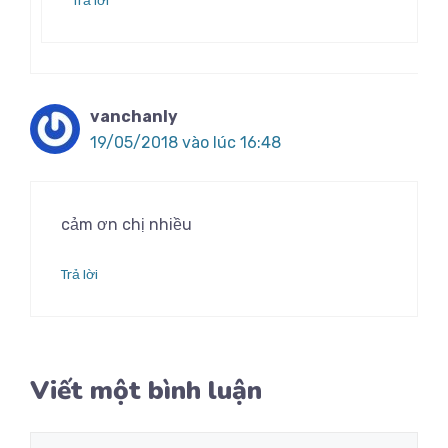
Trả lời
vanchanly
19/05/2018 vào lúc 16:48
cảm ơn chị nhiều
Trả lời
Viết một bình luận
Bình