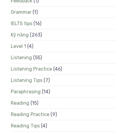
Feedback
(1)
Grammar
(1)
IELTS tips
(16)
Kỹ năng
(263)
Level 1
(4)
Listening
(55)
Listening Practice
(46)
Listening Tips
(7)
Paraphrasing
(14)
Reading
(15)
Reading Practice
(9)
Reading Tips
(4)