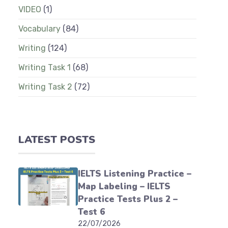
VIDEO
(1)
Vocabulary
(84)
Writing
(124)
Writing Task 1
(68)
Writing Task 2
(72)
LATEST POSTS
IELTS Listening Practice –
Map Labeling – IELTS
Practice Tests Plus 2 –
Test 6
22/07/2026