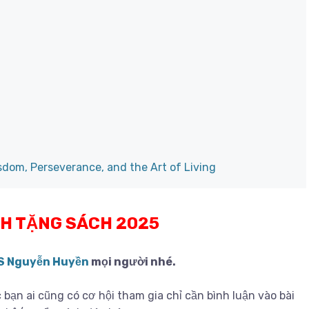
sdom, Perseverance, and the Art of Living
H TẶNG SÁCH 2025
S Nguyễn Huyền
mọi người nhé.
bạn ai cũng có cơ hội tham gia chỉ cần bình luận vào bài