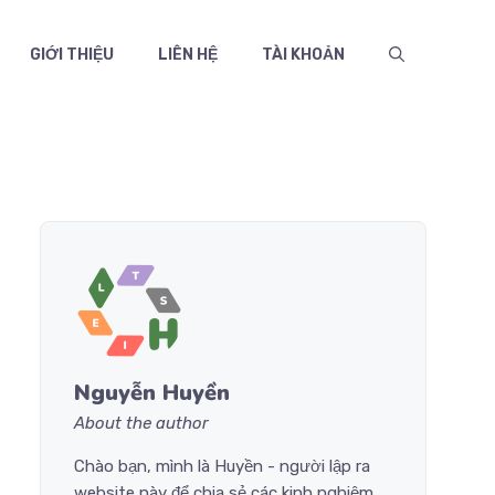
GIỚI THIỆU
LIÊN HỆ
TÀI KHOẢN
Nguyễn Huyền
About the author
Chào bạn, mình là Huyền - người lập ra
website này để chia sẻ các kinh nghiệm