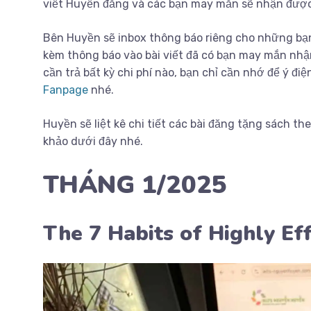
viết Huyền đăng và các bạn may mắn sẽ nhận được
Bên Huyền sẽ inbox thông báo riêng cho những bạn
kèm thông báo vào bài viết đã có bạn may mắn nh
cần trả bất kỳ chi phí nào, bạn chỉ cần nhớ để ý đi
Fanpage
nhé.
Huyền sẽ liệt kê chi tiết các bài đăng tặng sách 
khảo dưới đây nhé.
THÁNG 1/2025
The 7 Habits of Highly Ef