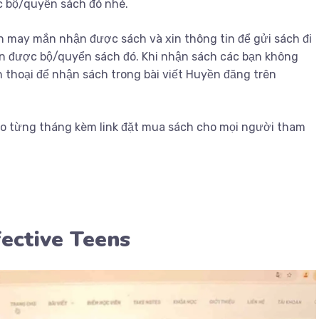
 bộ/quyển sách đó nhé.
 may mắn nhận được sách và xin thông tin để gửi sách đi
ận được bộ/quyển sách đó. Khi nhận sách các bạn không
ện thoại để nhận sách trong bài viết Huyền đăng trên
theo từng tháng kèm link đặt mua sách cho mọi người tham
fective Teens