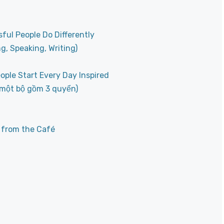
ful People Do Differently
g, Speaking, Writing)
ple Start Every Day Inspired
(một bộ gồm 3 quyển)
s from the Café