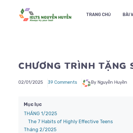
Chuyển
đến
TRANG CHỦ
BÀI 
nội
dung
CHƯƠNG TRÌNH TẶNG 
02/01/2025
39 Comments
By Nguyễn Huyền
Mục lục
THÁNG 1/2025
The 7 Habits of Highly Effective Teens
Tháng 2/2025