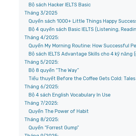
Bộ sách Hacker IELTS Basic
Tháng 3/2025
Quyển sách 1000+ Little Things Happy Success
Bộ 4 quyển sách Basic IELTS (Listening, Readin
Tháng 4/2025:
Quyển My Morning Routine: How Successful Peo
Bộ sách IELTS Advantage Skills cho 4 kỹ năng 
Tháng 5/2025:
Bộ 8 quyển “The Way”
Tiểu thuyết Before the Coffee Gets Cold: Tale
Tháng 6/2025:
Bộ 4 sách English Vocabulary In Use
Tháng 7/2025:
Quyển The Power of Habit
Tháng 8/2025:
Quyển “Forrest Gump”
Tháng 9/2025: