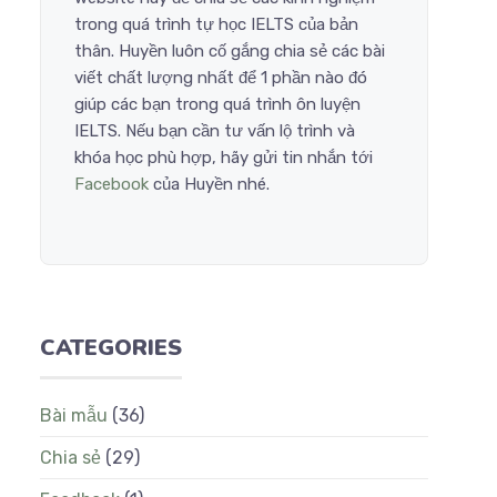
trong quá trình tự học IELTS của bản
thân. Huyền luôn cố gắng chia sẻ các bài
viết chất lượng nhất để 1 phần nào đó
giúp các bạn trong quá trình ôn luyện
IELTS. Nếu bạn cần tư vấn lộ trình và
khóa học phù hợp, hãy gửi tin nhắn tới
Facebook
của Huyền nhé.
CATEGORIES
Bài mẫu
(36)
Chia sẻ
(29)