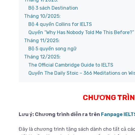
Bộ 3 sách Destination
Tháng 10/2025:
Bộ 4 quyển Collins for IELTS
Quyển “Why Has Nobody Told Me This Before?”
Tháng 11/2025:
Bộ 5 quyển song ngữ
Tháng 12/2025:
The Official Cambridge Guide to IELTS
Quyển The Daily Stoic – 366 Meditations on Wi
CHƯƠNG TRÌN
Lưu ý: Chương trình diễn ra trên
Fanpage IELT
Đây là chương trình tặng sách dành cho tất cả các 